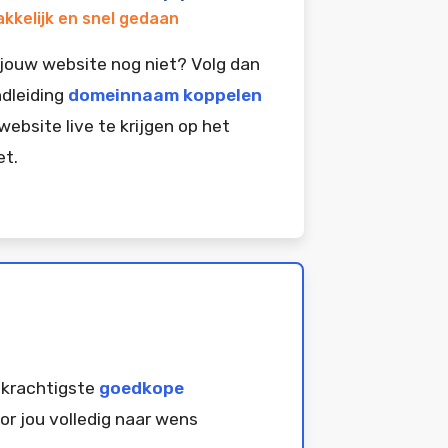
kkelijk en snel gedaan
jouw website nog niet? Volg dan
dleiding
domeinnaam koppelen
website live te krijgen op het
et.
 krachtigste
goedkope
or jou volledig naar wens