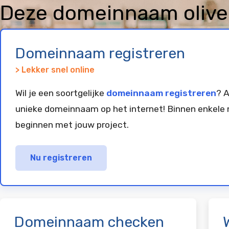
Deze domeinnaam olivele
en geparkeerd bij
Vim
Domeinnaam registreren
> Lekker snel online
Wil je een soortgelijke
domeinnaam registreren
? A
unieke domeinnaam op het internet! Binnen enkele 
beginnen met jouw project.
Nu registreren
Domeinnaam checken