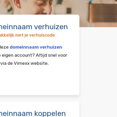
einnaam verhuizen
kkelijk met je verhuiscode
 deze
domeinnaam verhuizen
e eigen account? Altijd snel voor
 via de Vimexx website.
einnaam koppelen